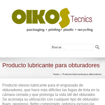
Producto lubricante para obturadores
Home
Producto lubricante para obturadores
Producto oleoso lubricante para el engrasado de
obturadores, que hace más difíciles las fugas de tinta en la
cámara cerrada y que prolonga la vida útil del obturador.
Se aconseja su utilización con cualquier tipo de obturador:
foam, neopreno, fieltro comprimido; optimiza incluso las