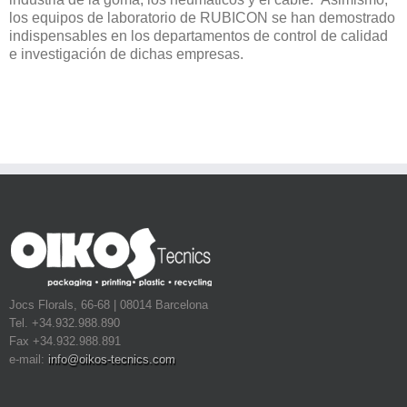
los equipos de laboratorio de RUBICON se han demostrado
indispensables en los departamentos de control de calidad
e investigación de dichas empresas.
Jocs Florals, 66-68 | 08014 Barcelona
Tel. +34.932.988.890
Fax +34.932.988.891
e-mail:
info@oikos-tecnics.com