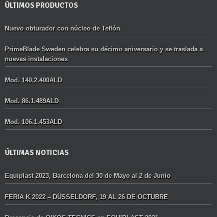
ÚLTIMOS PRODUCTOS
Nuevo obturador con núcleo de Teflón
PrimeBlade Sweden celebra su décimo aniversario y se traslada a
nuevas instalaciones
Mod. 140.2.400ALD
Mod. 86.1.489ALD
Mod. 106.1.453ALD
ÚLTIMAS NOTICIAS
Equiplast 2023, Barcelona del 30 de Mayo al 2 de Junio
FERIA K 2022 – DÜSSELDORF, 19 AL 26 DE OCTUBRE