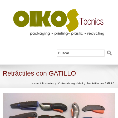
Retráctiles con GATILLO
Home
Productos
Cutters de seguridad
Retráctiles con GATILLO