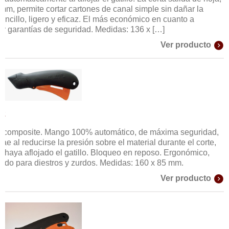
 mm, permite cortar cartones de canal simple sin dañar la
encillo, ligero y eficaz. El más económico en cuanto a
 y garantías de seguridad. Medidas: 136 x […]
Ver producto
52
n composite. Mango 100% automático, de máxima seguridad,
trae al reducirse la presión sobre el material durante el corte,
 haya aflojado el gatillo. Bloqueo en reposo. Ergonómico,
uado para diestros y zurdos. Medidas: 160 x 85 mm.
Ver producto