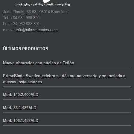
Jocs Florals, 66-68 | 08014 Barcelona
Tel. +34.932.988.890
Fax +34.932.988.891
e-mail:
info@oikos-tecnics.com
ÚLTIMOS PRODUCTOS
Nuevo obturador con núcleo de Teflón
PrimeBlade Sweden celebra su décimo aniversario y se traslada a
nuevas instalaciones
Mod. 140.2.400ALD
Mod. 86.1.489ALD
Mod. 106.1.453ALD