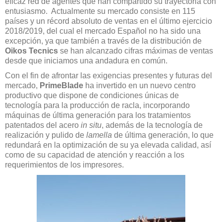
eficaz red de agentes que han compartido su trayectoria con
entusiasmo. Actualmente su mercado consiste en 115
países y un récord absoluto de ventas en el último ejercicio
2018/2019, del cual el mercado Español no ha sido una
excepción, ya que también a través de la distribución de
Oikos Tecnics
se han alcanzado cifras máximas de ventas
desde que iniciamos una andadura en común.
Con el fin de afrontar las exigencias presentes y futuras del
mercado,
PrimeBlade
ha invertido en un nuevo centro
productivo que dispone de condiciones únicas de
tecnología para la producción de racla, incorporando
máquinas de última generación para los tratamientos
patentados del acero
in situ
, además de la tecnología de
realización y pulido de
lamella
de última generación, lo que
redundará en la optimización de su ya elevada calidad, así
como de su capacidad de atención y reacción a los
requerimientos de los impresores.