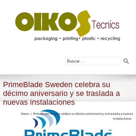
PrimeBlade Sweden celebra su
décimo aniversario y se traslada a
nuevas instalaciones
Home
PrimeBlade Sweden celebra su décimo aniversario y se traslada a nuevas
instalaciones