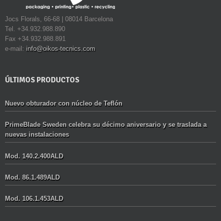
Jocs Florals, 66-68 | 08014 Barcelona
Tel. +34.932.988.890
Fax +34.932.988.891
e-mail:
info@oikos-tecnics.com
ÚLTIMOS PRODUCTOS
Nuevo obturador con núcleo de Teflón
PrimeBlade Sweden celebra su décimo aniversario y se traslada a
nuevas instalaciones
Mod. 140.2.400ALD
Mod. 86.1.489ALD
Mod. 106.1.453ALD