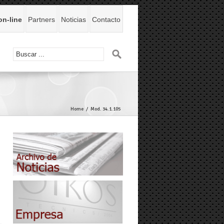
on-line
Partners
Noticias
Contacto
Home
Mod. 34.1.105