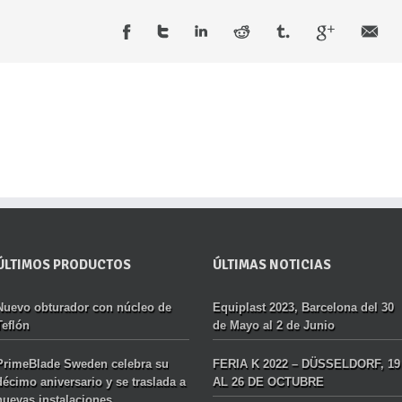
ÚLTIMOS PRODUCTOS
ÚLTIMAS NOTICIAS
Nuevo obturador con núcleo de
Equiplast 2023, Barcelona del 30
Teflón
de Mayo al 2 de Junio
PrimeBlade Sweden celebra su
FERIA K 2022 – DÜSSELDORF, 19
décimo aniversario y se traslada a
AL 26 DE OCTUBRE
nuevas instalaciones