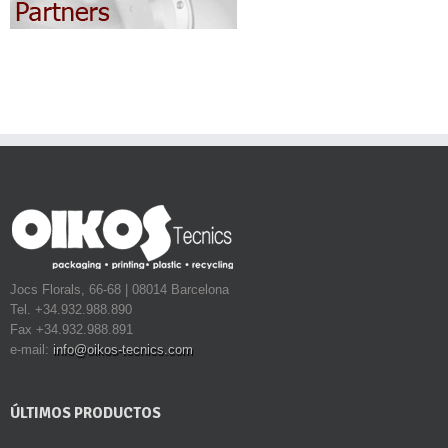
Jocs Florals, 66-68 | 08014 Barcelona
Tel. +34.932.988.890
Fax +34.932.988.891
e-mail:
info@oikos-tecnics.com
ÚLTIMOS PRODUCTOS