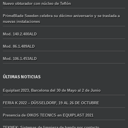
Nuevo obturador con núcleo de Teflón
PrimeBlade Sweden celebra su décimo aniversario y se traslada a
nuevas instalaciones
Mod. 140.2.400ALD
Mod. 86.1.489ALD
Mod. 106.1.453ALD
ÚLTIMAS NOTICIAS
Equiplast 2023, Barcelona del 30 de Mayo al 2 de Junio
FERIA K 2022 – DÜSSELDORF, 19 AL 26 DE OCTUBRE
Presencia de OIKOS TECNICS en EQUIPLAST 2021
TEKNEK: Sistemas de limpieza de banda por contacto