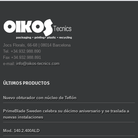
Jocs Florals, 66-68 | 08014 Barcelona
Tel. +34.932.988.890
Fax +34.932.988.891
e-mail:
info@oikos-tecnics.com
ÚLTIMOS PRODUCTOS
Nuevo obturador con núcleo de Teflón
PrimeBlade Sweden celebra su décimo aniversario y se traslada a
nuevas instalaciones
Mod. 140.2.400ALD