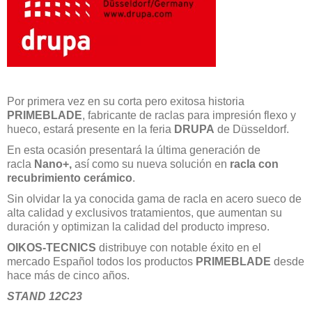
Por primera vez en su corta pero exitosa historia
PRIMEBLADE
, fabricante de raclas para impresión flexo y
hueco, estará presente en la feria
DRUPA
de Düsseldorf.
En esta ocasión presentará la última generación de
racla
Nano+,
así como su nueva solución en
racla con
recubrimiento cerámico
.
Sin olvidar la ya conocida gama de racla en acero sueco de
alta calidad y exclusivos tratamientos, que aumentan su
duración y optimizan la calidad del producto impreso.
OIKOS-TECNICS
distribuye con notable éxito en el
mercado Español todos los productos
PRIMEBLADE
desde
hace más de cinco años.
STAND 12C23